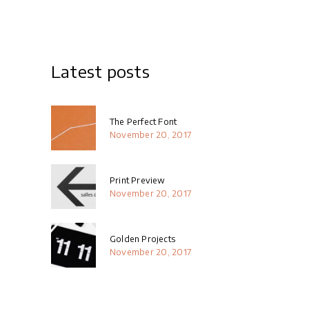
Latest posts
The Perfect Font
November 20, 2017
Print Preview
November 20, 2017
Golden Projects
November 20, 2017