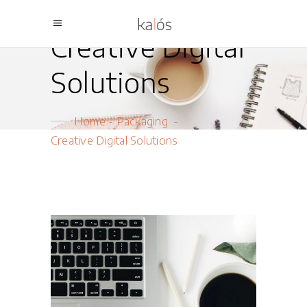
Creative Digital
Solutions
Home
-
Packaging
-
Creative Digital Solutions