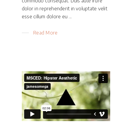
commodo consequat. Duis aute irure
dolor in reprehenderit in voluptate velit
esse cillum dolore eu
Read More