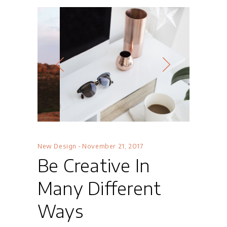
New Design
November 21, 2017
Be Creative In
Many Different
Ways