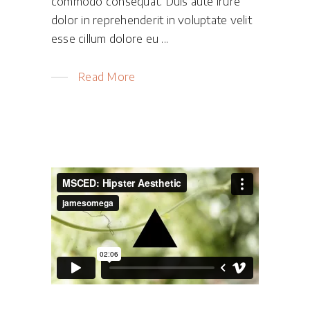
commodo consequat. Duis aute irure
dolor in reprehenderit in voluptate velit
esse cillum dolore eu
Read More