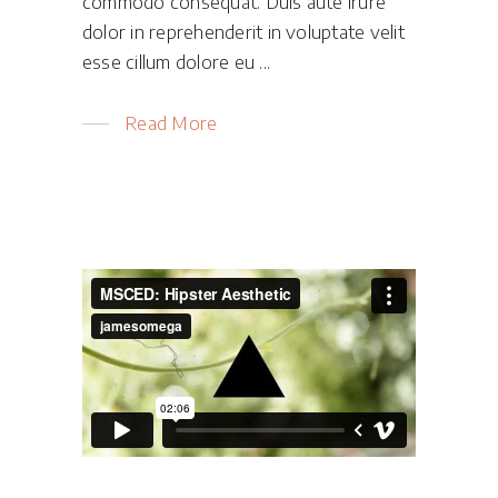
commodo consequat. Duis aute irure
dolor in reprehenderit in voluptate velit
esse cillum dolore eu
Read More