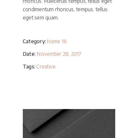
rhoncus. Maecenas tempus, tellus eget
condimentum rhoncus, tempus, tellus
eget sem quam.
Category:
home 16
Date:
November 28, 2017
Tags:
Creative